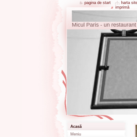
pagina de start
harta site
imprimă
Micul Paris - un restaurant
Acasă
Meniu